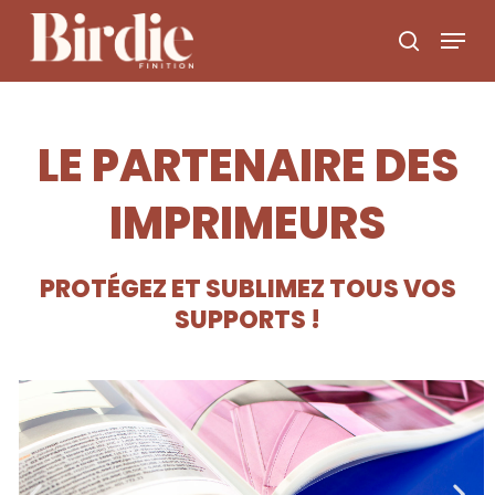
Skip
to
main
content
LE PARTENAIRE DES
IMPRIMEURS
PROTÉGEZ ET SUBLIMEZ TOUS VOS
SUPPORTS !