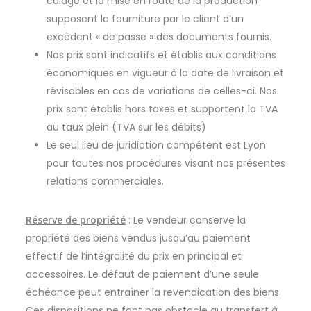
calage et la mise en route de la production
supposent la fourniture par le client d’un
excèdent « de passe » des documents fournis.
Nos prix sont indicatifs et établis aux conditions
économiques en vigueur à la date de livraison et
révisables en cas de variations de celles-ci. Nos
prix sont établis hors taxes et supportent la TVA
au taux plein (TVA sur les débits)
Le seul lieu de juridiction compétent est Lyon
pour toutes nos procédures visant nos présentes
relations commerciales.
Réserve de propriété
: Le vendeur conserve la
propriété des biens vendus jusqu’au paiement
effectif de l’intégralité du prix en principal et
accessoires. Le défaut de paiement d’une seule
échéance peut entraîner la revendication des biens.
Ces dispositions ne font pas obstacle au transfert à