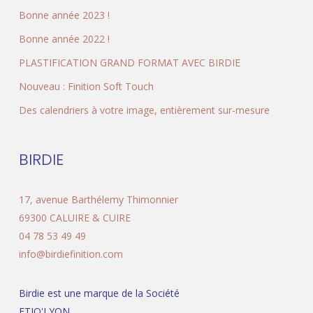
Bonne année 2023 !
Bonne année 2022 !
PLASTIFICATION GRAND FORMAT AVEC BIRDIE
Nouveau : Finition Soft Touch
Des calendriers à votre image, entièrement sur-mesure
BIRDIE
17, avenue Barthélemy Thimonnier
69300
CALUIRE & CUIRE
04 78 53 49 49
info@birdiefinition.com
Birdie est une marque de la Société
ETIQ'LYON