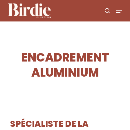
Skip
to
main
content
ENCADREMENT
ALUMINIUM
SPÉCIALISTE DE LA