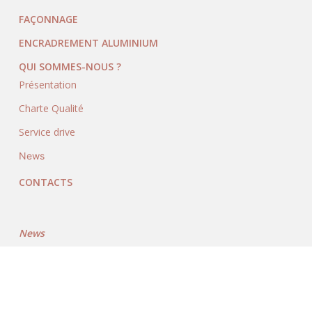
FAÇONNAGE
ENCRADREMENT ALUMINIUM
QUI SOMMES-NOUS ?
Présentation
Charte Qualité
Service drive
News
CONTACTS
News
Bonne année 2023 !
Bonne année 2022 !